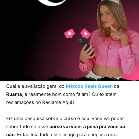
Qual é a avaliação geral do
Método Reels Queen
da
Ruama
, é realmente bom como falam? Ou existem
reclamações no Reclame Aqui?
Fiz uma pesquisa sobre o curso e aqui você vai poder
saber tudo se esse
curso vai valer a pena pra você ou
não
. Então leia todo esse artigo para chegar a uma