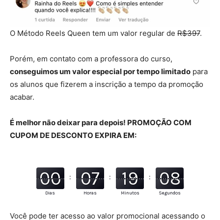
O Método Reels Queen tem um valor regular de
R$397
.
Porém, em contato com a professora do curso,
conseguimos um valor especial por tempo limitado
para
os alunos que fizerem a inscrição a tempo da promoção
acabar.
É melhor não deixar para depois! PROMOÇÃO COM
CUPOM DE DESCONTO EXPIRA EM:
00
07
19
07
:
:
:
Dias
Horas
Minutos
Segundos
Você pode ter acesso ao valor promocional acessando o