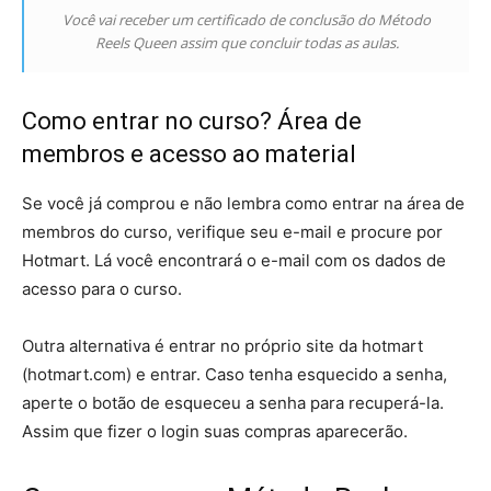
Você vai receber um certificado de conclusão do Método
Reels Queen assim que concluir todas as aulas.
Como entrar no curso? Área de
membros e acesso ao material
Se você já comprou e não lembra como entrar na área de
membros do curso, verifique seu e-mail e procure por
Hotmart. Lá você encontrará o e-mail com os dados de
acesso para o curso.
Outra alternativa é entrar no próprio site da hotmart
(hotmart.com) e entrar. Caso tenha esquecido a senha,
aperte o botão de esqueceu a senha para recuperá-la.
Assim que fizer o login suas compras aparecerão.