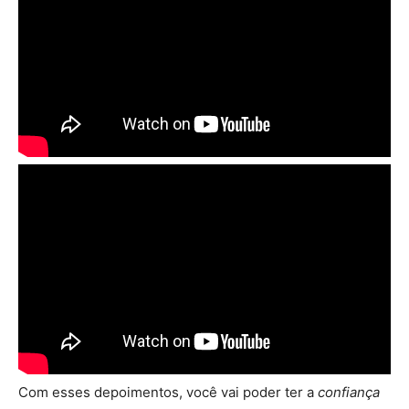
Com esses depoimentos, você vai poder ter a
confiança