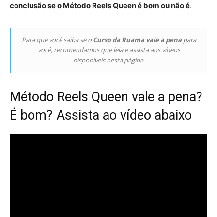
conclusão se o Método Reels Queen é bom ou não é
.
Para que você saiba se o
Curso da Ruama vale a pena
para
você, recomendamos que leia e assista aos vídeos
disponíveis nesta página.
Método Reels Queen vale a pena?
É bom? Assista ao vídeo abaixo