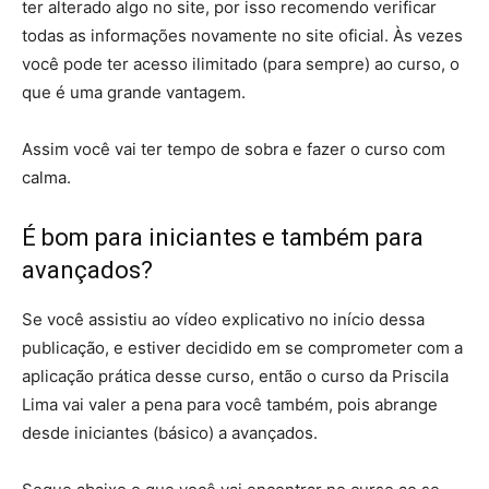
ter alterado algo no site, por isso recomendo verificar
todas as informações novamente no site oficial. Às vezes
você pode ter acesso ilimitado (para sempre) ao curso, o
que é uma grande vantagem.
Assim você vai ter tempo de sobra e fazer o curso com
calma.
É bom para iniciantes e também para
avançados?
Se você assistiu ao vídeo explicativo no início dessa
publicação, e estiver decidido em se comprometer com a
aplicação prática desse curso, então o curso da Priscila
Lima vai valer a pena para você também, pois abrange
desde iniciantes (básico) a avançados.