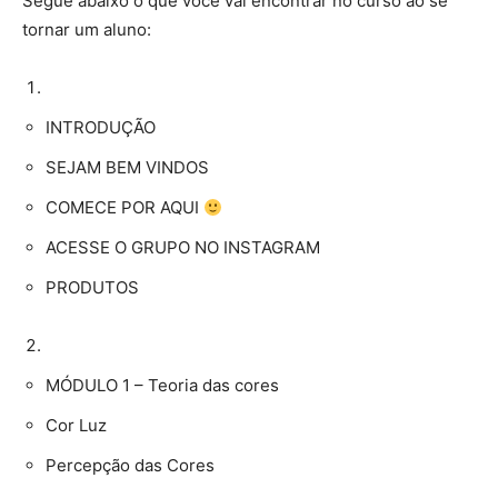
Segue abaixo o que você vai encontrar no curso ao se
tornar um aluno:
INTRODUÇÃO
SEJAM BEM VINDOS
COMECE POR AQUI
ACESSE O GRUPO NO INSTAGRAM
PRODUTOS
MÓDULO 1 – Teoria das cores
Cor Luz
Percepção das Cores