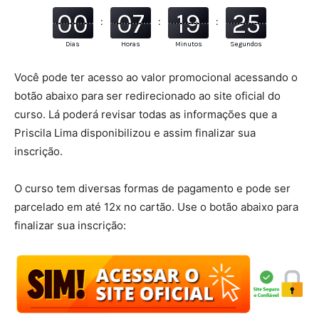
00
07
19
24
:
:
:
Dias
Horas
Minutos
Segundos
Você pode ter acesso ao valor promocional acessando o
botão abaixo para ser redirecionado ao site oficial do
curso. Lá poderá revisar todas as informações que a
Priscila Lima disponibilizou e assim finalizar sua
inscrição.
O curso tem diversas formas de pagamento e pode ser
parcelado em até 12x no cartão. Use o botão abaixo para
finalizar sua inscrição: