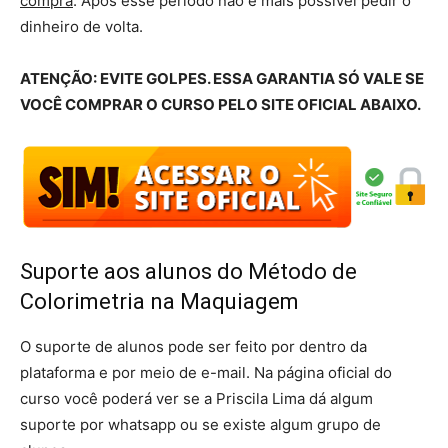
compra
. Após esse período não é mais possível pedir o
dinheiro de volta.
ATENÇÃO: EVITE GOLPES. ESSA GARANTIA SÓ VALE SE
VOCÊ COMPRAR O CURSO PELO SITE OFICIAL ABAIXO.
Suporte aos alunos do Método de
Colorimetria na Maquiagem
O suporte de alunos pode ser feito por dentro da
plataforma e por meio de e-mail. Na página oficial do
curso você poderá ver se a Priscila Lima dá algum
suporte por whatsapp ou se existe algum grupo de