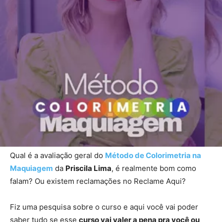
Qual é a avaliação geral do
Método de Colorimetria na
Maquiagem
da
Priscila Lima
, é realmente bom como
falam? Ou existem reclamações no Reclame Aqui?
Fiz uma pesquisa sobre o curso e aqui você vai poder
saber tudo se esse
curso vai valer a pena pra você ou