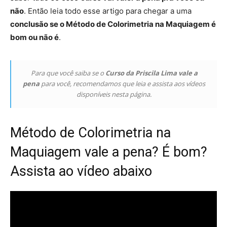
não
. Então leia todo esse artigo para chegar a uma
conclusão se o Método de Colorimetria na Maquiagem é
bom ou não é
.
Para que você saiba se o
Curso da Priscila Lima vale a
pena
para você, recomendamos que leia e assista aos vídeos
disponíveis nesta página.
Método de Colorimetria na
Maquiagem vale a pena? É bom?
Assista ao vídeo abaixo