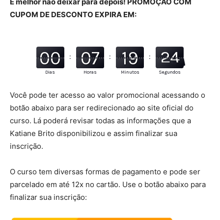
É melhor não deixar para depois! PROMOÇÃO COM
CUPOM DE DESCONTO EXPIRA EM:
00
07
19
22
:
:
:
Dias
Horas
Minutos
Segundos
Você pode ter acesso ao valor promocional acessando o
botão abaixo para ser redirecionado ao site oficial do
curso. Lá poderá revisar todas as informações que a
Katiane Brito disponibilizou e assim finalizar sua
inscrição.
O curso tem diversas formas de pagamento e pode ser
parcelado em até 12x no cartão. Use o botão abaixo para
finalizar sua inscrição: