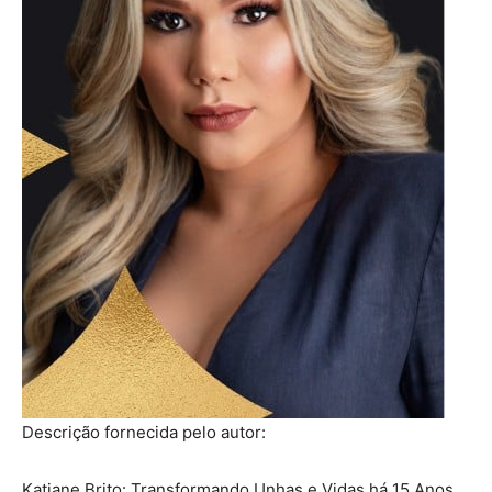
Descrição fornecida pelo autor:
Katiane Brito: Transformando Unhas e Vidas há 15 Anos.