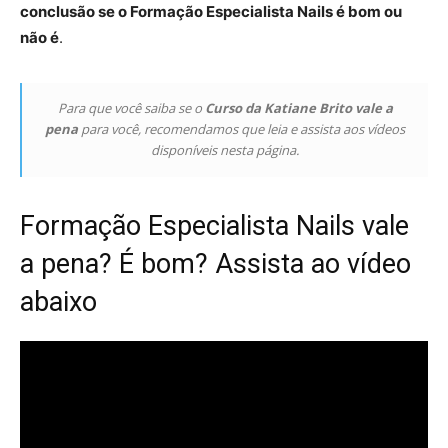
conclusão se o Formação Especialista Nails é bom ou
não é
.
Para que você saiba se o
Curso da Katiane Brito vale a
pena
para você, recomendamos que leia e assista aos vídeos
disponíveis nesta página.
Formação Especialista Nails vale
a pena? É bom? Assista ao vídeo
abaixo