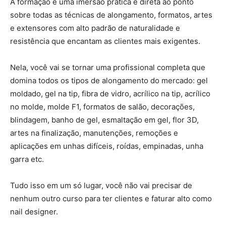
A formação é uma imersão prática e direta ao ponto
sobre todas as técnicas de alongamento, formatos, artes
e extensores com alto padrão de naturalidade e
resistência que encantam as clientes mais exigentes.
Nela, você vai se tornar uma profissional completa que
domina todos os tipos de alongamento do mercado: gel
moldado, gel na tip, fibra de vidro, acrílico na tip, acrílico
no molde, molde F1, formatos de salão, decorações,
blindagem, banho de gel, esmaltação em gel, flor 3D,
artes na finalização, manutenções, remoções e
aplicações em unhas difíceis, roídas, empinadas, unha
garra etc.
Tudo isso em um só lugar, você não vai precisar de
nenhum outro curso para ter clientes e faturar alto como
nail designer.