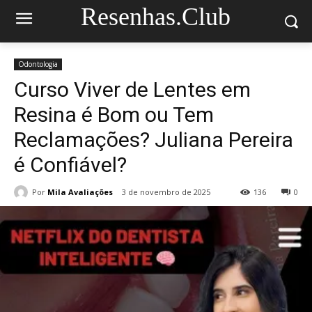
Resenhas.Club
Odontologia
Curso Viver de Lentes em
Resina é Bom ou Tem
Reclamações? Juliana Pereira
é Confiável?
Por
Mila Avaliações
3 de novembro de 2025
136
0