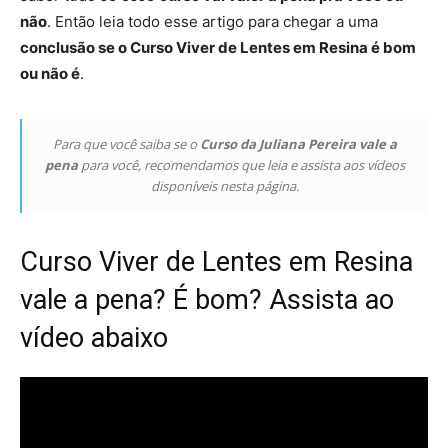
não
. Então leia todo esse artigo para chegar a uma
conclusão se o Curso Viver de Lentes em Resina é bom
ou não é
.
Para que você saiba se o
Curso da Juliana Pereira vale a
pena
para você, recomendamos que leia e assista aos vídeos
disponíveis nesta página.
Curso Viver de Lentes em Resina
vale a pena? É bom? Assista ao
vídeo abaixo