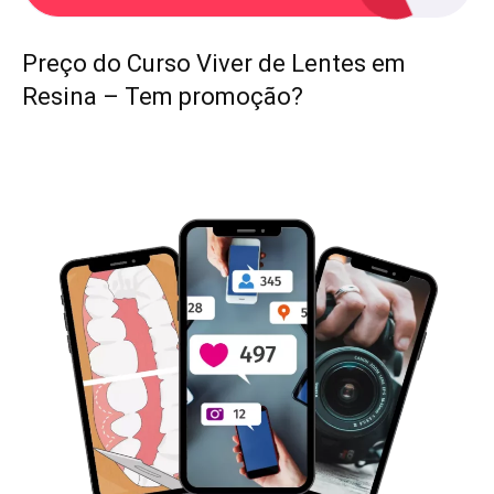
Preço do Curso Viver de Lentes em
Resina – Tem promoção?