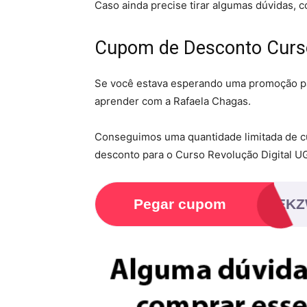
Caso ainda precise tirar algumas dúvidas, 
Cupom de Desconto Curso 
Se você estava esperando uma promoção par
aprender com a Rafaela Chagas.
Conseguimos uma quantidade limitada de cu
desconto para o Curso Revolução Digital U
Pegar cupom
IYHTEK