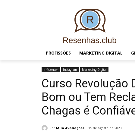
PROFISSÕES
MARKETING DIGITAL
G
Influencer
Instagram
Marketing Digital
Curso Revolução D
Bom ou Tem Recl
Chagas é Confiáve
Por
Mila Avaliações
15 de agosto de 2023