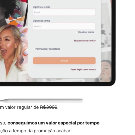
um valor regular de
R$3999
.
rso,
conseguimos um valor especial por tempo
rição a tempo da promoção acabar.