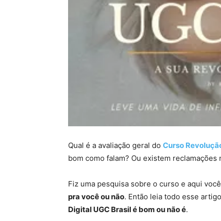
Qual é a avaliação geral do
Curso Revolução
bom como falam? Ou existem reclamações 
Fiz uma pesquisa sobre o curso e aqui você
pra você ou não
. Então leia todo esse arti
Digital UGC Brasil é bom ou não é
.