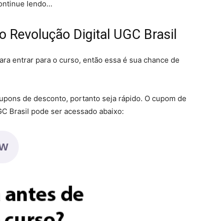
continue lendo…
Revolução Digital UGC Brasil
a entrar para o curso, então essa é sua chance de
pons de desconto, portanto seja rápido. O cupom de
GC Brasil pode ser acessado abaixo:
ZW