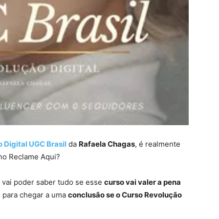
 Digital UGC Brasil
da
Rafaela Chagas
, é realmente
no Reclame Aqui?
 vai poder saber tudo se esse
curso vai valer a pena
go para chegar a uma
conclusão se o Curso Revolução