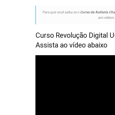
Para que você saiba se o
Curso da Rafaela Cha
aos vídeos 
Curso Revolução Digital U
Assista ao vídeo abaixo