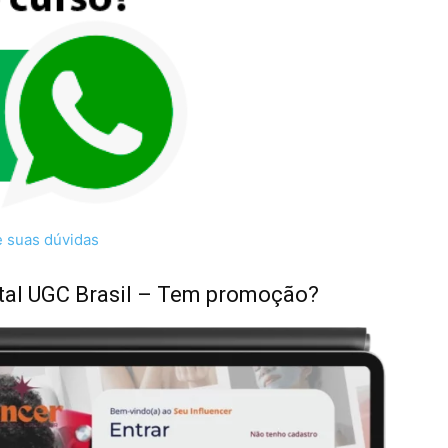
e suas dúvidas
tal UGC Brasil – Tem promoção?