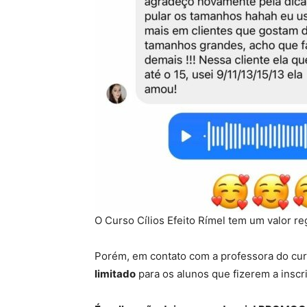
O Curso Cílios Efeito Rímel tem um valor r
Porém, em contato com a professora do cu
limitado
para os alunos que fizerem a insc