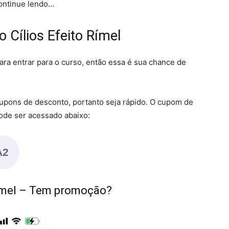
continue lendo…
Cílios Efeito Rímel
a entrar para o curso, então essa é sua chance de
pons de desconto, portanto seja rápido. O cupom de
pode ser acessado abaixo:
A2
Rímel – Tem promoção?