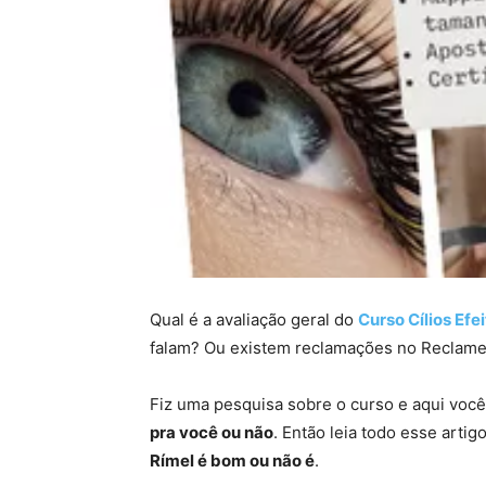
Qual é a avaliação geral do
Curso Cílios Efe
falam? Ou existem reclamações no Reclame
Fiz uma pesquisa sobre o curso e aqui você
pra você ou não
. Então leia todo esse arti
Rímel é bom ou não é
.