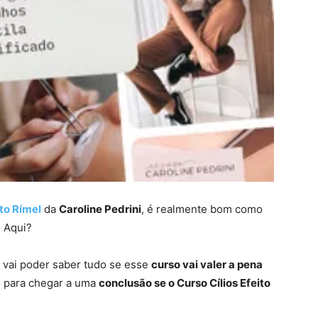
ito Rímel
da
Caroline Pedrini
, é realmente bom como
 Aqui?
 vai poder saber tudo se esse
curso vai valer a pena
go para chegar a uma
conclusão se o Curso Cílios Efeito