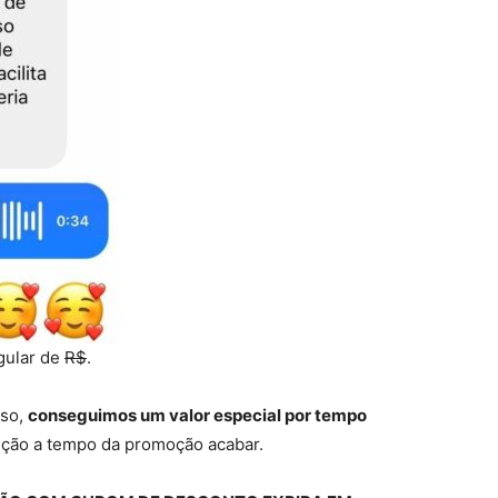
egular de
R$
.
rso,
conseguimos um valor especial por tempo
rição a tempo da promoção acabar.