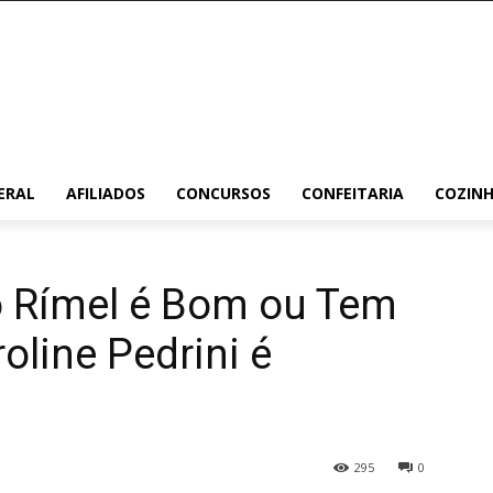
ERAL
AFILIADOS
CONCURSOS
CONFEITARIA
COZIN
to Rímel é Bom ou Tem
line Pedrini é
295
0