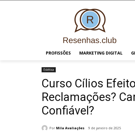
PROFISSÕES
MARKETING DIGITAL
G
Estética
Curso Cílios Efei
Reclamações? Caro
Confiável?
Por
Mila Avaliações
9 de janeiro de 2025