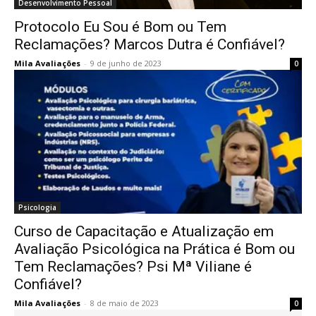
Desenvolvimento Pessoal
Protocolo Eu Sou é Bom ou Tem
Reclamações? Marcos Dutra é Confiável?
Mila Avaliações
-
9 de junho de 2023
0
Psicologia
Curso de Capacitação e Atualização em
Avaliação Psicológica na Prática é Bom ou
Tem Reclamações? Psi Mª Viliane é
Confiável?
Mila Avaliações
-
8 de maio de 2023
0