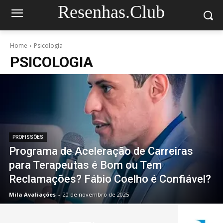
Resenhas.Club
Home
Psicologia
PSICOLOGIA
PROFISSÕES
Programa de Aceleração de Carreiras
para Terapeutas é Bom ou Tem
Reclamações? Fábio Coelho é Confiável?
Mila Avaliações
-
20 de novembro de 2025