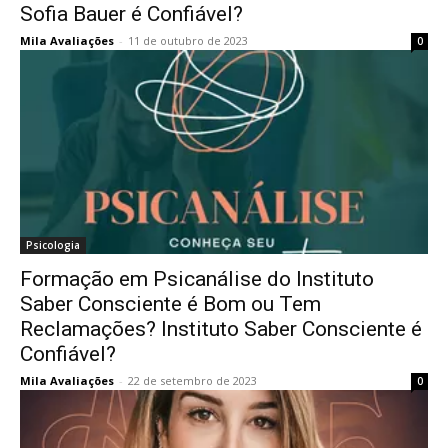
Sofia Bauer é Confiável?
Mila Avaliações
-
11 de outubro de 2023
0
Psicologia
Formação em Psicanálise do Instituto
Saber Consciente é Bom ou Tem
Reclamações? Instituto Saber Consciente é
Confiável?
Mila Avaliações
-
22 de setembro de 2023
0