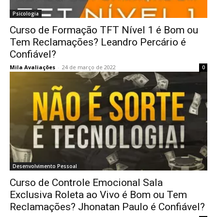
Psicologia
Curso de Formação TFT Nível 1 é Bom ou
Tem Reclamações? Leandro Percário é
Confiável?
Mila Avaliações
-
24 de março de 2022
0
Desenvolvimento Pessoal
Curso de Controle Emocional Sala
Exclusiva Roleta ao Vivo é Bom ou Tem
Reclamações? Jhonatan Paulo é Confiável?