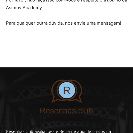
Asimov Academy.
Para qualquer outra dúvida, nos envie uma mensagem!
Resenhas.club avaliações e Reclame aqui de cursos da