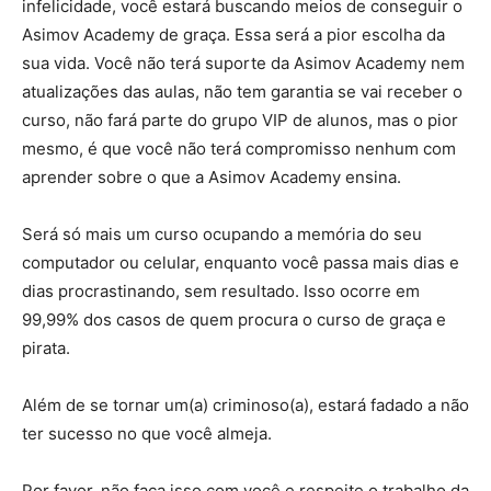
infelicidade, você estará buscando meios de conseguir o
Asimov Academy de graça. Essa será a pior escolha da
sua vida. Você não terá suporte da Asimov Academy nem
atualizações das aulas, não tem garantia se vai receber o
curso, não fará parte do grupo VIP de alunos, mas o pior
mesmo, é que você não terá compromisso nenhum com
aprender sobre o que a Asimov Academy ensina.
Será só mais um curso ocupando a memória do seu
computador ou celular, enquanto você passa mais dias e
dias procrastinando, sem resultado. Isso ocorre em
99,99% dos casos de quem procura o curso de graça e
pirata.
Além de se tornar um(a) criminoso(a), estará fadado a não
ter sucesso no que você almeja.
Por favor, não faça isso com você e respeite o trabalho da