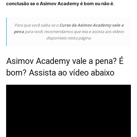
conclusão se o Asimov Academy é bom ou não é
.
Para que você saiba se o
Curso da Asimov Academy vale a
pena
para você, recomendamos que leia e assista aos vídeos
disponíveis nesta página.
Asimov Academy vale a pena? É
bom? Assista ao vídeo abaixo