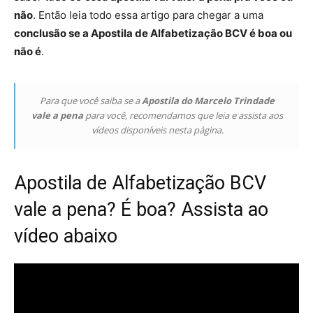
não
. Então leia todo essa artigo para chegar a uma
conclusão se a Apostila de Alfabetização BCV é boa ou
não é
.
Para que você saiba se a
Apostila do Marcelo Trindade
vale a pena
para você, recomendamos que leia e assista aos
vídeos disponíveis nesta página.
Apostila de Alfabetização BCV
vale a pena? É boa? Assista ao
vídeo abaixo