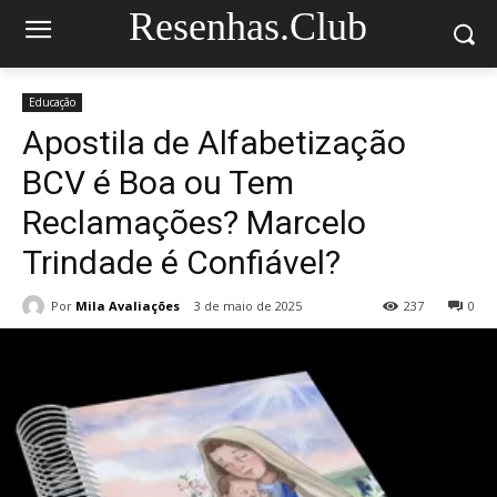
Resenhas.Club
Educação
Apostila de Alfabetização
BCV é Boa ou Tem
Reclamações? Marcelo
Trindade é Confiável?
Por
Mila Avaliações
3 de maio de 2025
237
0