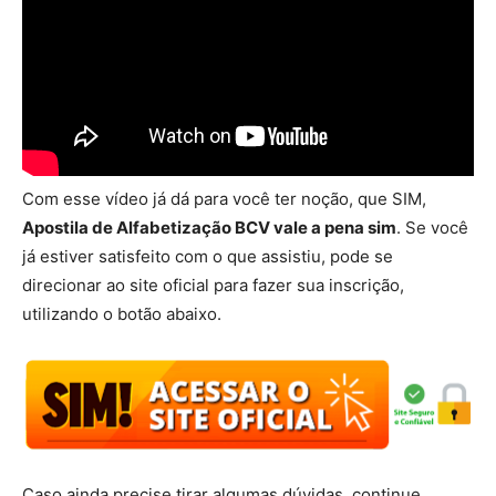
Com esse vídeo já dá para você ter noção, que SIM,
Apostila de Alfabetização BCV vale a pena sim
. Se você
já estiver satisfeito com o que assistiu, pode se
direcionar ao site oficial para fazer sua inscrição,
utilizando o botão abaixo.
Caso ainda precise tirar algumas dúvidas, continue