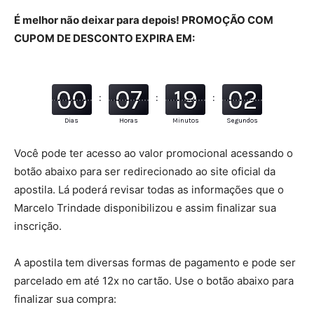
É melhor não deixar para depois! PROMOÇÃO COM
CUPOM DE DESCONTO EXPIRA EM:
00
07
19
00
:
:
:
Dias
Horas
Minutos
Segundos
Você pode ter acesso ao valor promocional acessando o
botão abaixo para ser redirecionado ao site oficial da
apostila. Lá poderá revisar todas as informações que o
Marcelo Trindade disponibilizou e assim finalizar sua
inscrição.
A apostila tem diversas formas de pagamento e pode ser
parcelado em até 12x no cartão. Use o botão abaixo para
finalizar sua compra: