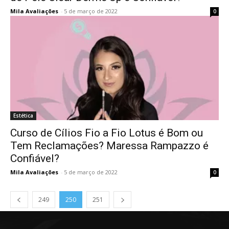
Mila Avaliações
-
5 de março de 2022
0
Estética
Curso de Cílios Fio a Fio Lotus é Bom ou
Tem Reclamações? Maressa Rampazzo é
Confiável?
Mila Avaliações
-
5 de março de 2022
0
249
250
251