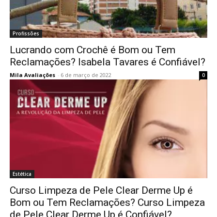
Profissões
Lucrando com Crochê é Bom ou Tem
Reclamações? Isabela Tavares é Confiável?
Mila Avaliações
-
6 de março de 2022
0
Estética
Curso Limpeza de Pele Clear Derme Up é
Bom ou Tem Reclamações? Curso Limpeza
de Pele Clear Derme Up é Confiável?