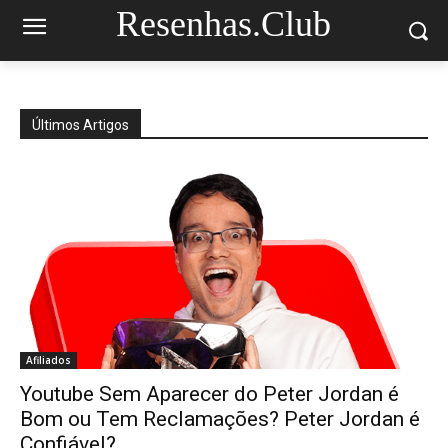
Resenhas.Club
Últimos Artigos
Afiliados
Youtube Sem Aparecer do Peter Jordan é
Bom ou Tem Reclamações? Peter Jordan é
Confiável?