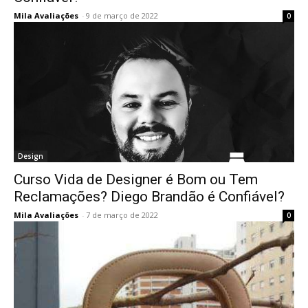
Mila Avaliações
-
9 de março de 2022
0
Design
Curso Vida de Designer é Bom ou Tem
Reclamações? Diego Brandão é Confiável?
Mila Avaliações
-
7 de março de 2022
0